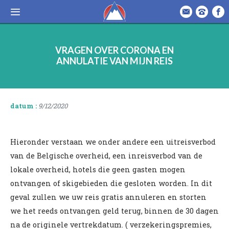
VRAGEN OVER CORONA EN
ANNULATIE VAN MIJN REIS
datum :
9/12/2020
Hieronder verstaan we onder andere een uitreisverbod
van de Belgische overheid, een inreisverbod van de
lokale overheid, hotels die geen gasten mogen
ontvangen of skigebieden die gesloten worden. In dit
geval zullen we uw reis gratis annuleren en storten
we het reeds ontvangen geld terug, binnen de 30 dagen
na de originele vertrekdatum. ( verzekeringspremies,