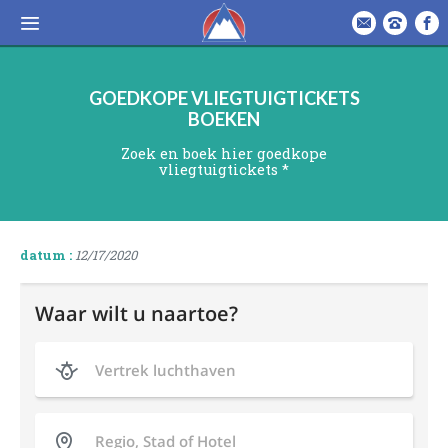
GOEDKOPE VLIEGTUIGTICKETS
BOEKEN
Zoek en boek hier goedkope
vliegtuigtickets *
datum :
12/17/2020