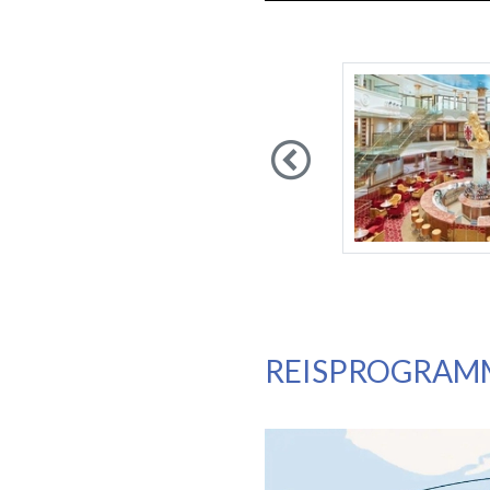
Previous
REISPROGRAM