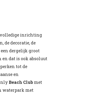
volledige inrichting
, de decoratie, de
 een dergelijk groot
 en dat is ook absoluut
perken tot de
iaanse en
-only
Beach Club
met
en waterpark met