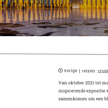
vorige
|
reizen :
crui
Van oktober 2021 tot ma
inspirerende expositie 
samenkomen om een bli