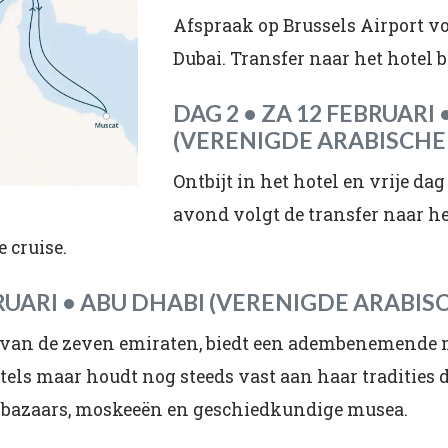
Afspraak op Brussels Airport v
Dubai. Transfer naar het hotel 
DAG 2 • ZA 12 FEBRUARI 
(VERENIGDE ARABISCHE
Ontbijt in het hotel en vrije dag
avond volgt de transfer naar he
 cruise.
BRUARI • ABU DHABI (VERENIGDE ARABI
e van de zeven emiraten, biedt een adembenemende 
s maar houdt nog steeds vast aan haar tradities di
de bazaars, moskeeën en geschiedkundige musea.