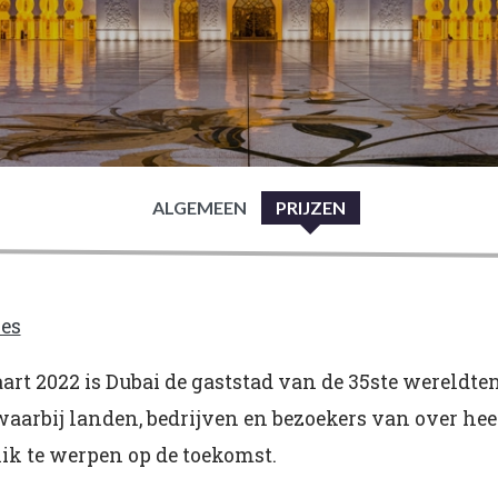
ALGEMEEN
PRIJZEN
ses
art 2022 is Dubai de gaststad van de 35ste wereldte
waarbij landen, bedrijven en bezoekers van over hee
k te werpen op de toekomst.