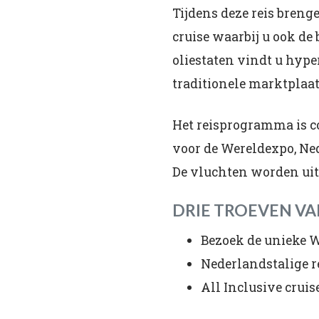
Tijdens deze reis bren
cruise waarbij u ook de 
oliestaten vindt u hyp
traditionele marktplaa
Het reisprogramma is c
voor de Wereldexpo, Ned
De vluchten worden uit
DRIE TROEVEN VA
Bezoek de unieke 
Nederlandstalige r
All Inclusive crui