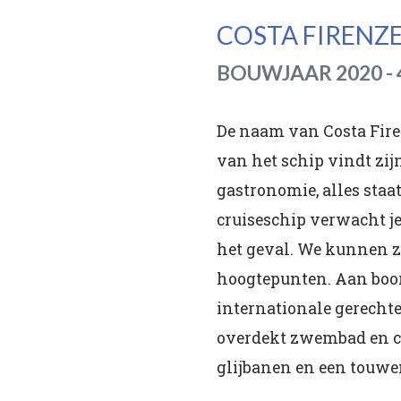
COSTA FIRENZ
BOUWJAAR 2020 - 
De naam van Costa Firen
van het schip vindt zijn
gastronomie, alles staa
cruiseschip verwacht je 
het geval. We kunnen z
hoogtepunten. Aan boord
internationale gerechte
overdekt zwembad en co
glijbanen en een touwe