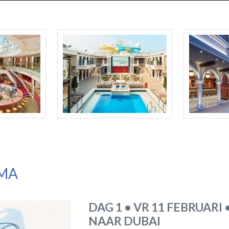
MA
DAG 1 • VR 11 FEBRUAR
NAAR DUBAI