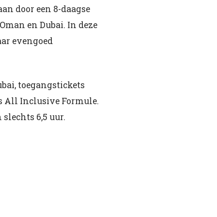
aan door een 8-daagse
, Oman en Dubai. In deze
aar evengoed
bai, toegangstickets
s All Inclusive Formule.
slechts 6,5 uur.