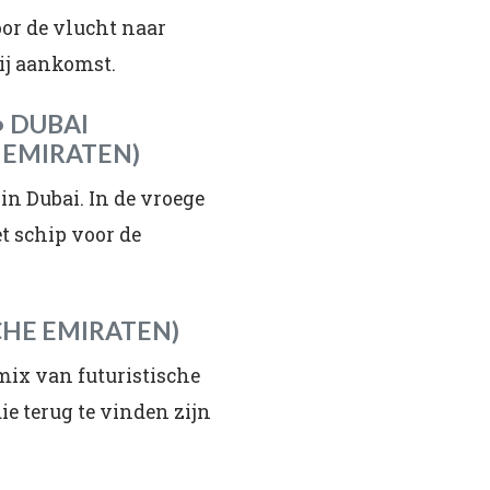
oor de vlucht naar
bij aankomst.
• DUBAI
 EMIRATEN)
 in Dubai. In de vroege
t schip voor de
SCHE EMIRATEN)
mix van futuristische
e terug te vinden zijn