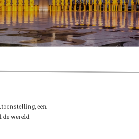
ntoonstelling, een
l de wereld