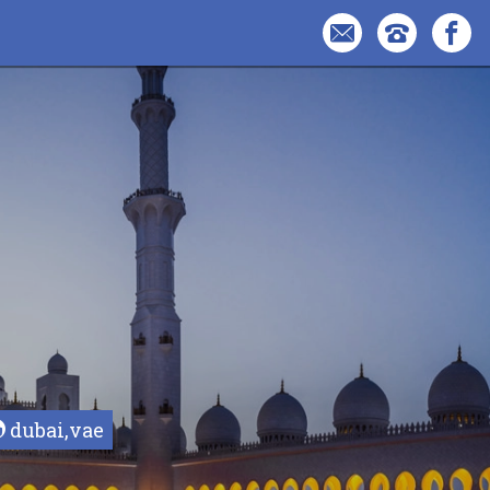
dubai,vae