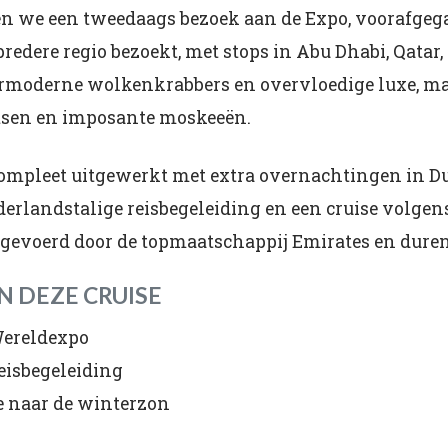
gen we een tweedaags bezoek aan de Expo, voorafgeg
bredere regio bezoekt, met stops in Abu Dhabi, Qatar
ermoderne wolkenkrabbers en overvloedige luxe, m
tsen en imposante moskeeën.
ompleet uitgewerkt met extra overnachtingen in Du
erlandstalige reisbegeleiding en een cruise volgen
gevoerd door de topmaatschappij Emirates en duren 
N DEZE CRUISE
Wereldexpo
eisbegeleiding
se naar de winterzon