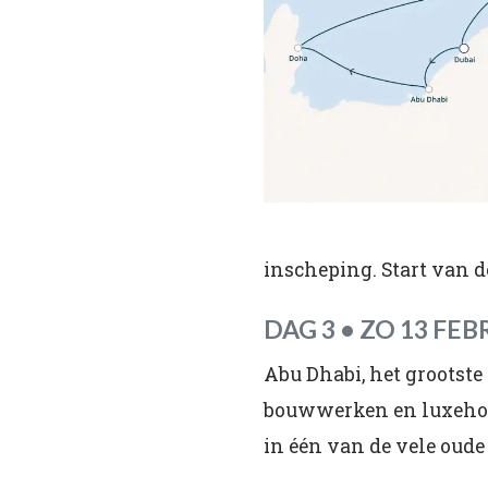
inscheping. Start van de
DAG 3 • ZO 13 FE
Abu Dhabi, het grootst
bouwwerken en luxehotel
in één van de vele ou