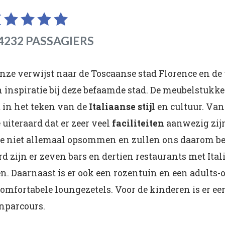
E
4232 PASSAGIERS
ze verwijst naar de Toscaanse stad Florence en de 
 inspiratie bij deze befaamde stad. De meubelstukken
t in het teken van de
Italiaanse stijl
en cultuur. Van
uiteraard dat er zeer veel
faciliteiten
aanwezig zijn
e niet allemaal opsommen en zullen ons daarom be
 zijn er zeven bars en dertien restaurants met Ital
n. Daarnaast is er ook een rozentuin en een adults
mfortabele loungezetels. Voor de kinderen is er e
nparcours.