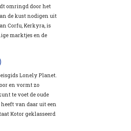
rdt omringd door het
an de kust nodigen uit
an Corfu, Kerkyra, is
ige marktjes en de
)
eisgids Lonely Planet.
door en vormt zo
kunt te voet de oude
heeft van daar uit een
taat Kotor geklasseerd