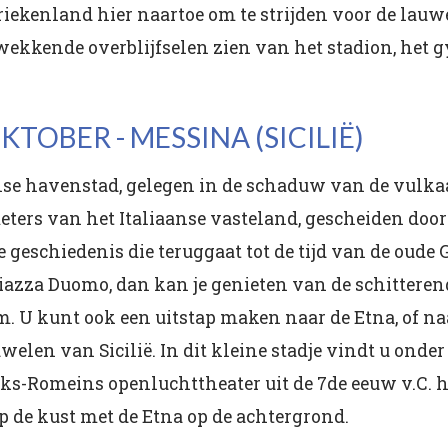
Griekenland hier naartoe om te strijden voor de la
kwekkende overblijfselen zien van het stadion, het
OKTOBER - MESSINA (SICILIË)
nse havenstad, gelegen in de schaduw van de vulkaa
eters van het Italiaanse vasteland, gescheiden door
 geschiedenis die teruggaat tot de tijd van de oude
Piazza Duomo, dan kan je genieten van de schittere
 U kunt ook een uitstap maken naar de Etna, of naa
elen van Sicilië. In dit kleine stadje vindt u onder
ks-Romeins openluchttheater uit de 7de eeuw v.C. h
 de kust met de Etna op de achtergrond.