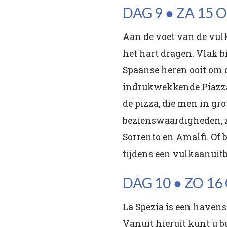
DAG 9 ● ZA 15 
Aan de voet van de vulk
het hart dragen. Vlak b
Spaanse heren ooit om 
indrukwekkende Piazza d
de pizza, die men in gr
bezienswaardigheden, z
Sorrento en Amalfi. Of
tijdens een vulkaanuitb
DAG 10 ● ZO 16
La Spezia is een havens
Vanuit hieruit kunt u b