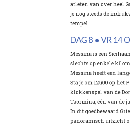
atleten van over heel 
je nog steeds de indru
tempel.
DAG 8 ● VR 14 
Messina is een Siciliaa
slechts op enkele kilom
Messina heeft een lange
Sta je om 12u00 op het 
klokkenspel van de Dom.
Taormina, één van de juw
In dit goedbewaard Grie
panoramisch uitzicht op