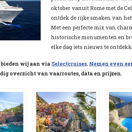
oktober vanuit Rome met de Cel
ontdek de rijke smaken van het
Met een perfecte mix van char
historische monumenten en bru
elke dag iets nieuws te ontdekk
 bieden wij aan via
Selectcruises
.
Nemen even een
dig overzicht van vaarroutes, data en prijzen.