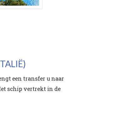
TALIË)
ngt een transfer u naar
t schip vertrekt in de