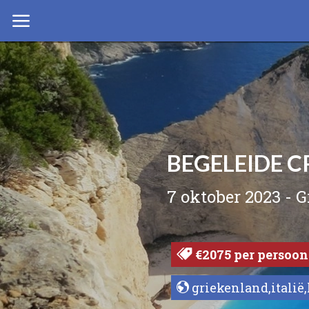
BEGELEIDE C
7 oktober 2023 - G
€2075 per persoon
griekenland,italië,