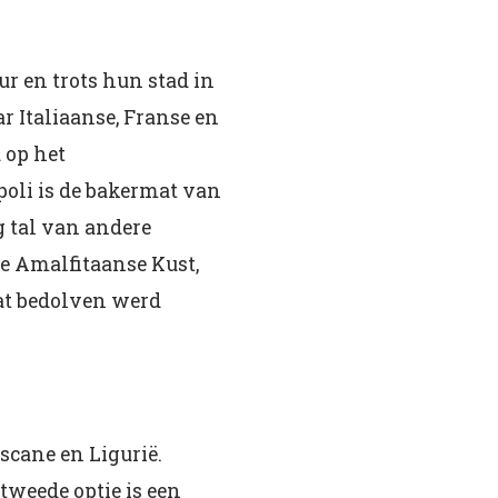
r en trots hun stad in
r Italiaanse, Franse en
 op het
poli is de bakermat van
g tal van andere
e Amalfitaanse Kust,
dat bedolven werd
scane en Ligurië.
tweede optie is een