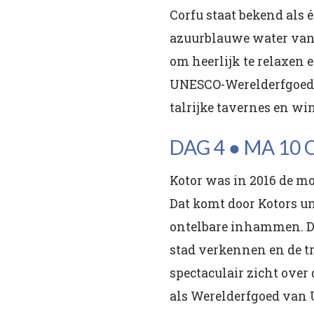
Corfu staat bekend als 
azuurblauwe water van 
om heerlijk te relaxen 
UNESCO-Werelderfgoed. H
talrijke tavernes en win
DAG 4 ● MA 10
Kotor was in 2016 de m
Dat komt door Kotors un
ontelbare inhammen. Dez
stad verkennen en de tr
spectaculair zicht over
als Werelderfgoed van