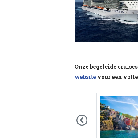
Onze begeleide cruises
website
voor een volle
Previous