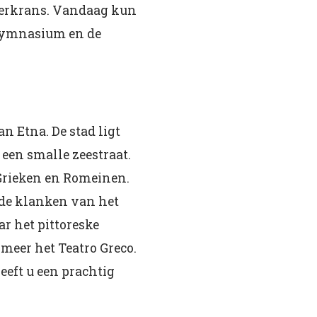
uwerkrans. Vandaag kun
 gymnasium en de
n Etna. De stad ligt
 een smalle zeestraat.
 Grieken en Romeinen.
nde klanken van het
r het pittoreske
 meer het Teatro Greco.
eeft u een prachtig