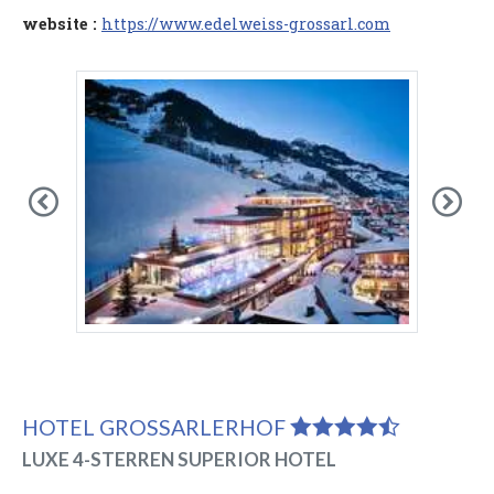
website :
https://www.edelweiss-grossarl.com
Previous
Nex
HOTEL GROSSARLERHOF
LUXE 4-STERREN SUPERIOR HOTEL