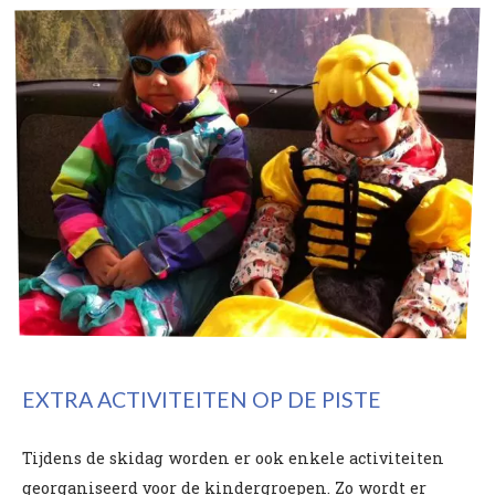
EXTRA ACTIVITEITEN OP DE PISTE
Tijdens de skidag worden er ook enkele activiteiten
georganiseerd voor de kindergroepen. Zo wordt er