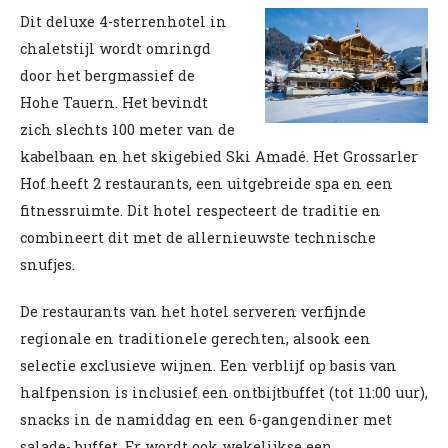
Dit deluxe 4-sterrenhotel in
chaletstijl wordt omringd
door het bergmassief de
Hohe Tauern. Het bevindt
zich slechts 100 meter van de
kabelbaan en het skigebied Ski Amadé. Het Grossarler
Hof heeft 2 restaurants, een uitgebreide spa en een
fitnessruimte. Dit hotel respecteert de traditie en
combineert dit met de allernieuwste technische
snufjes.
De restaurants van het hotel serveren verfijnde
regionale en traditionele gerechten, alsook een
selectie exclusieve wijnen. Een verblijf op basis van
halfpension is inclusief een ontbijtbuffet (tot 11:00 uur),
snacks in de namiddag en een 6-gangendiner met
salade- buffet. Er wordt ook wekelijkse een