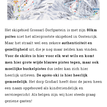
Het skigebied Grossarl-Dorfgastein is met zijn
80km
psites
niet het allergrootste skigebied in Oostenrijk.
Maar het straalt wel een zekere
authenticiteit en
gezelligheid
uit, die je nog maar zelden kan vinden.
Voor de skiërs is hier voor elk wat wils en komt
men hier grote wijde blauwe pistes tegen, maar ook
moeilijke buckelpistes
dus ieder kan zich hier
heerlijk uitleven.
De après-ski is hier heerlijk
gemoedelijk
. Het dorp Großarl heeft door de jaren heen
een naam opgebouwd als kindvriendelijk en
servicegericht. Als belgen zijn wij hier steeds graag
geziene gasten!