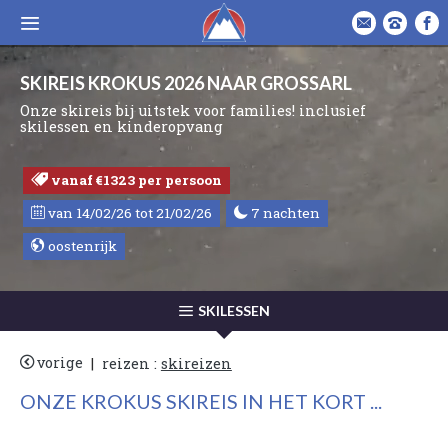
SKIREIS KROKUS 2026 NAAR GROSSARL
Onze skireis bij uitstek voor families! inclusief
skilessen en kinderopvang
vanaf €1323 per persoon
van 14/02/26 tot 21/02/26
7 nachten
oostenrijk
SKILESSEN
vorige
|
reizen :
skireizen
ONZE KROKUS SKIREIS IN HET KORT ...