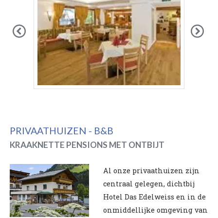
Previous
Nex
PRIVAATHUIZEN - B&B
KRAAKNETTE PENSIONS MET ONTBIJT
Al onze privaathuizen zijn
centraal gelegen, dichtbij
Hotel Das Edelweiss en in de
onmiddellijke omgeving van