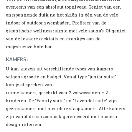
eveneens van een absoluut topniveau. Geniet van een
ontspannende duik na het skiën in één van de vele
indoor of outdoor zwembaden. Profiteer van de
gigantische wellnessruimte met vele sauna’s. Of geniet
van de lekkere cocktails en drankjes aan de
majestueuze hotelbar.
KAMERS :
U kan kiezen uit verschillende types van kamers
volgens grootte en budget. Vanaf type “junior sutie”
kan je al spreken van
ruime kamers, geschikt voor 2 volwassenen + 2
kinderen. De “Family suite” en “Lavendel suite” zijn
gezinskamers met meerdere slaapkamers. Alle kamers
zijn vanaf dit seizoen ook gerenoveerd met modern
design interieur.