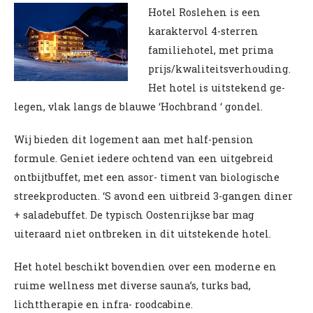
Hotel Roslehen is een
karaktervol 4-sterren
familiehotel, met prima
prijs/kwaliteitsverhouding.
Het hotel is uitstekend ge-
legen, vlak langs de blauwe ‘Hochbrand ‘ gondel.
Wij bieden dit logement aan met half-pension
formule. Geniet iedere ochtend van een uitgebreid
ontbijtbuffet, met een assor- timent van biologische
streekproducten. ‘S avond een uitbreid 3-gangen diner
+ saladebuffet. De typisch Oostenrijkse bar mag
uiteraard niet ontbreken in dit uitstekende hotel.
Het hotel beschikt bovendien over een moderne en
ruime wellness met diverse sauna’s, turks bad,
lichttherapie en infra- roodcabine.