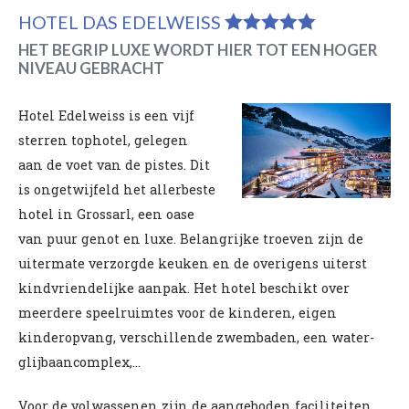
HOTEL DAS EDELWEISS
HET BEGRIP LUXE WORDT HIER TOT EEN HOGER
NIVEAU GEBRACHT
Hotel Edelweiss is een vijf
sterren tophotel, gelegen
aan de voet van de pistes. Dit
is ongetwijfeld het allerbeste
hotel in Grossarl, een oase
van puur genot en luxe. Belangrijke troeven zijn de
uitermate verzorgde keuken en de overigens uiterst
kindvriendelijke aanpak. Het hotel beschikt over
meerdere speelruimtes voor de kinderen, eigen
kinderopvang, verschillende zwembaden, een water-
glijbaancomplex,...
Voor de volwassenen zijn de aangeboden faciliteiten