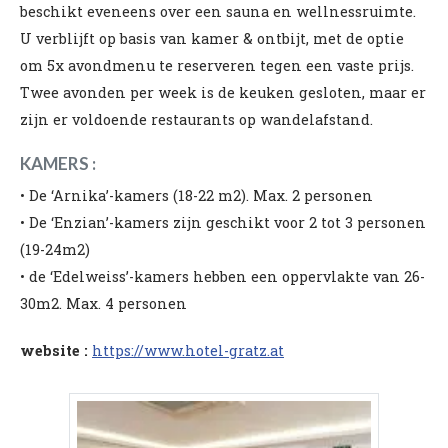
beschikt eveneens over een sauna en wellnessruimte.
U verblijft op basis van kamer & ontbijt, met de optie
om 5x avondmenu te reserveren tegen een vaste prijs.
Twee avonden per week is de keuken gesloten, maar er
zijn er voldoende restaurants op wandelafstand.
KAMERS :
• De ‘Arnika’-kamers (18-22 m2). Max. 2 personen
• De ‘Enzian’-kamers zijn geschikt voor 2 tot 3 personen
(19-24m2)
• de ‘Edelweiss’-kamers hebben een oppervlakte van 26-
30m2. Max. 4 personen
website :
https://www.hotel-gratz.at